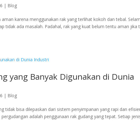
26
|
Blog
 aman karena menggunakan rak yang terlihat kokoh dan tebal. Sela
tidak ada masalah. Padahal, rak yang kuat belum tentu aman jika t
 yang Banyak Digunakan di Dunia
26
|
Blog
 tidak bisa dilepaskan dari sistem penyimpanan yang rapi dan efisie
pergudangan adalah penggunaan rak gudang yang tepat. Setiap jeni