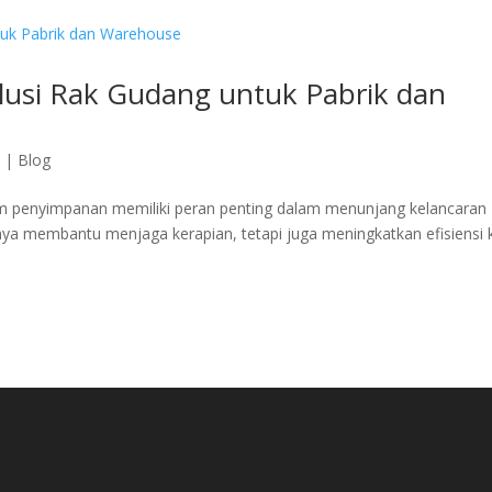
olusi Rak Gudang untuk Pabrik dan
6
|
Blog
em penyimpanan memiliki peran penting dalam menunjang kelancaran
anya membantu menjaga kerapian, tetapi juga meningkatkan efisiensi 