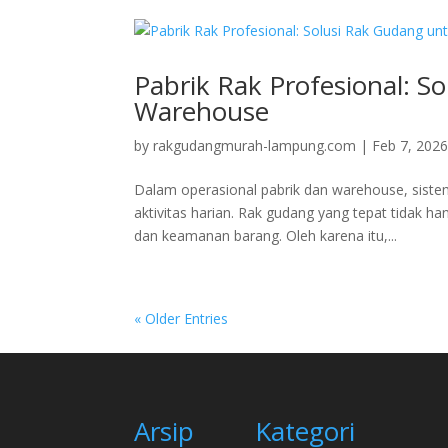
Pabrik Rak Profesional: S
Warehouse
by
rakgudangmurah-lampung.com
|
Feb 7, 202
Dalam operasional pabrik dan warehouse, sist
aktivitas harian. Rak gudang yang tepat tidak h
dan keamanan barang. Oleh karena itu,...
« Older Entries
Arsip
Kategori