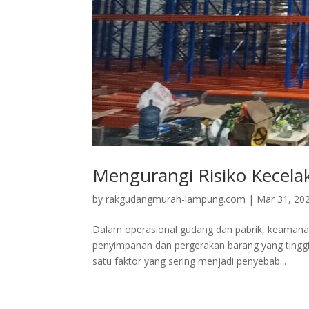
Mengurangi Risiko Kecela
by
rakgudangmurah-lampung.com
|
Mar 31, 20
Dalam operasional gudang dan pabrik, keamanan 
penyimpanan dan pergerakan barang yang tinggi m
satu faktor yang sering menjadi penyebab...