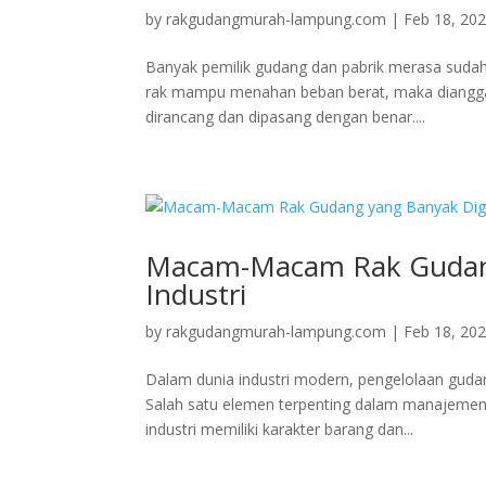
by
rakgudangmurah-lampung.com
|
Feb 18, 20
Banyak pemilik gudang dan pabrik merasa sudah
rak mampu menahan beban berat, maka dianggap 
dirancang dan dipasang dengan benar....
Macam-Macam Rak Gudang
Industri
by
rakgudangmurah-lampung.com
|
Feb 18, 20
Dalam dunia industri modern, pengelolaan gudang
Salah satu elemen terpenting dalam manajemen 
industri memiliki karakter barang dan...