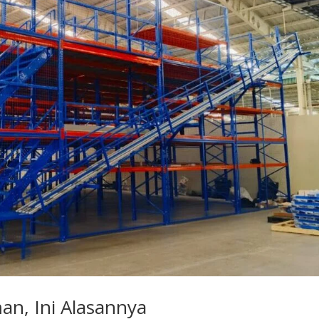
n, Ini Alasannya