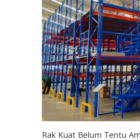
Rak Kuat Belum Tentu Ama