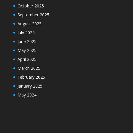
October 2025
September 2025
August 2025
July 2025
June 2025
May 2025
April 2025
March 2025
February 2025
January 2025
May 2024