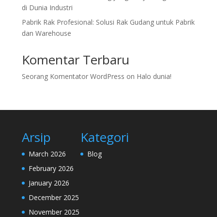
di Dunia Industri
Pabrik Rak Profesional: Solusi Rak Gudang untuk Pabrik
dan Warehouse
Komentar Terbaru
Seorang Komentator WordPress
on
Halo dunia!
Arsip
Kategori
March 2026
Blog
February 2026
January 2026
December 2025
November 2025