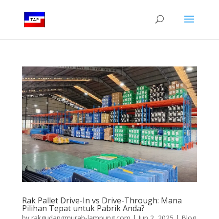
Rak Pallet Drive-In vs Drive-Through: Mana
Pilihan Tepat untuk Pabrik Anda?
by
rakgudangmurah-lampung.com
|
Jun 2, 2025
|
Blog