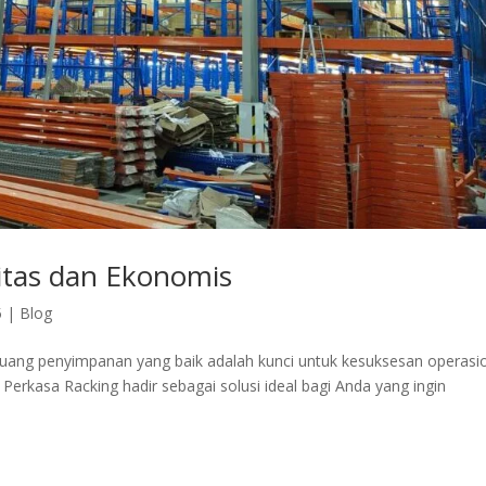
itas dan Ekonomis
5
|
Blog
 ruang penyimpanan yang baik adalah kunci untuk kesuksesan operasio
erkasa Racking hadir sebagai solusi ideal bagi Anda yang ingin