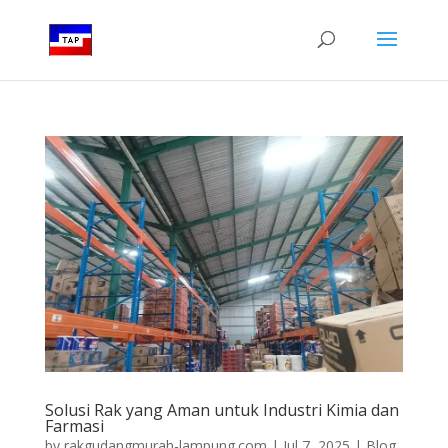
Solusi Rak yang Aman untuk Industri Kimia dan
Farmasi
by
rakgudangmurah-lampung.com
|
Jul 7, 2025
|
Blog