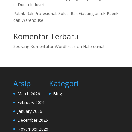
di Dunia Industri
Pabrik Rak Profesional: Solusi Rak Gudang untuk Pabrik
dan Warehouse
Komentar Terbaru
Seorang Komentator WordPress
on
Halo dunia!
Arsip
Kategori
March 2026
Blog
February 2026
January 2026
December 2025
November 2025