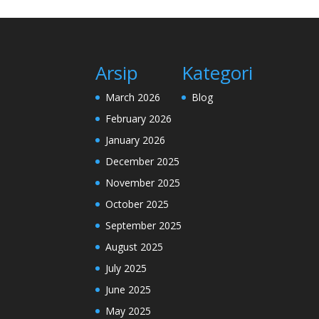
Arsip
Kategori
March 2026
Blog
February 2026
January 2026
December 2025
November 2025
October 2025
September 2025
August 2025
July 2025
June 2025
May 2025