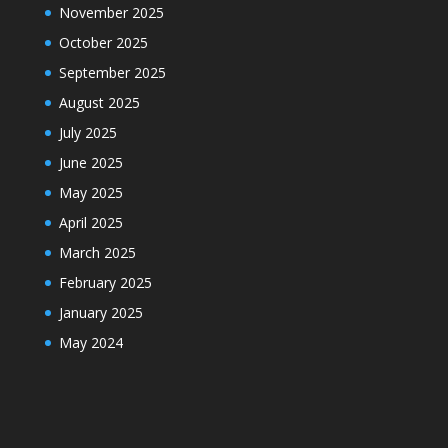
November 2025
October 2025
September 2025
August 2025
July 2025
June 2025
May 2025
April 2025
March 2025
February 2025
January 2025
May 2024