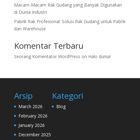
Macam-Macam Rak Gudang yang Banyak Digunakan
di Dunia Industri
Pabrik Rak Profesional: Solusi Rak Gudang untuk Pabrik
dan Warehouse
Komentar Terbaru
Seorang Komentator WordPress
on
Halo dunia!
Arsip
Kategori
March 2026
Blog
February 2026
January 2026
December 2025