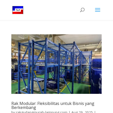
Rak Modular: Fleksibilitas untuk Bisnis yang
Berkembang
by
rakgudangmurah-lampung.com
|
Aug 29, 2025
|