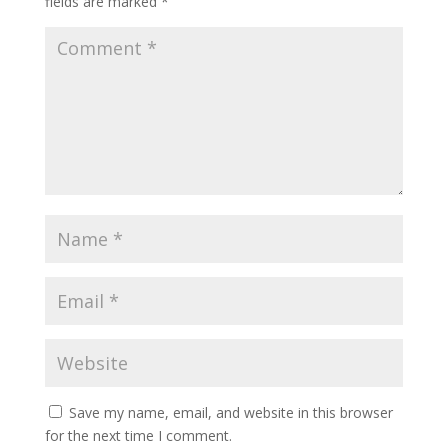
fields are marked
*
Save my name, email, and website in this browser
for the next time I comment.