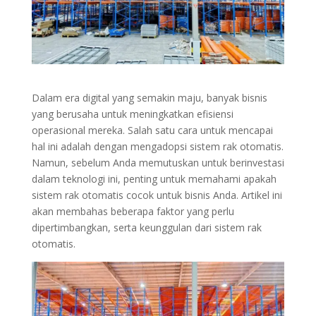
Dalam era digital yang semakin maju, banyak bisnis
yang berusaha untuk meningkatkan efisiensi
operasional mereka. Salah satu cara untuk mencapai
hal ini adalah dengan mengadopsi sistem rak otomatis.
Namun, sebelum Anda memutuskan untuk berinvestasi
dalam teknologi ini, penting untuk memahami apakah
sistem rak otomatis cocok untuk bisnis Anda. Artikel ini
akan membahas beberapa faktor yang perlu
dipertimbangkan, serta keunggulan dari sistem rak
otomatis.