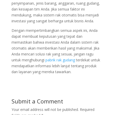
penyimpanan, jenis barang, anggaran, ruang gudang,
dan kesiapan tim Anda. Jika semua faktor ini
mendukung, maka sistem rak otomatis bisa menjadi
investasi yang sangat berharga untuk bisnis Anda.
Dengan mempertimbangkan semua aspek ini, Anda
dapat membuat keputusan yang tepat dan
memastikan bahwa investasi Anda dalam sistem rak
otomatis akan memberikan hasil yang maksimal. Jika
Anda mencari solusi rak yang sesuai, jangan ragu
untuk menghubungi
pabrik rak gudang
terdekat untuk
mendapatkan informasi lebih lanjut tentang produk
dan layanan yang mereka tawarkan.
Submit a Comment
Your email address will not be published.
Required