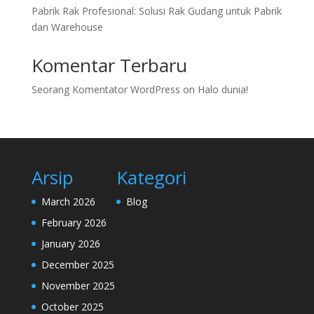
Pabrik Rak Profesional: Solusi Rak Gudang untuk Pabrik
dan Warehouse
Komentar Terbaru
Seorang Komentator WordPress
on
Halo dunia!
Arsip
Kategori
March 2026
Blog
February 2026
January 2026
December 2025
November 2025
October 2025