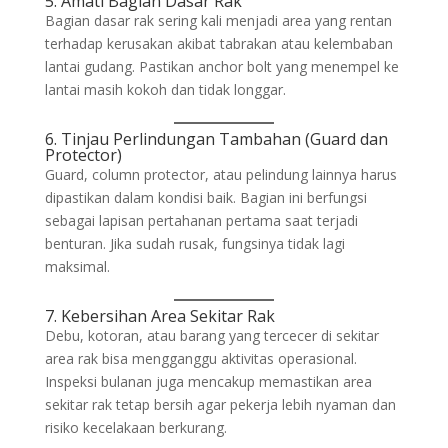
5. Amati Bagian Dasar Rak
Bagian dasar rak sering kali menjadi area yang rentan
terhadap kerusakan akibat tabrakan atau kelembaban
lantai gudang. Pastikan anchor bolt yang menempel ke
lantai masih kokoh dan tidak longgar.
6. Tinjau Perlindungan Tambahan (Guard dan
Protector)
Guard, column protector, atau pelindung lainnya harus
dipastikan dalam kondisi baik. Bagian ini berfungsi
sebagai lapisan pertahanan pertama saat terjadi
benturan. Jika sudah rusak, fungsinya tidak lagi
maksimal.
7. Kebersihan Area Sekitar Rak
Debu, kotoran, atau barang yang tercecer di sekitar
area rak bisa mengganggu aktivitas operasional.
Inspeksi bulanan juga mencakup memastikan area
sekitar rak tetap bersih agar pekerja lebih nyaman dan
risiko kecelakaan berkurang.