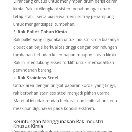
Dirancang khusus untuk menyimpan drum berisi cairan
kimia. Rak ini dilengkapi sistem penahan agar drum
tetap stabil, serta biasanya memiliki tray penampung
untuk mengantisipasi tumpahan.
Rak Pallet Tahan Kimia
Rak pallet yang digunakan untuk industri kimia biasanya
dibuat dari baja berkualitas tinggi dengan perlindungan
tambahan terhadap kelembapan maupun cairan kimia.
Rak ini mendukung akses forklift untuk memudahkan
pemindahan barang.
Rak Stainless Steel
Untuk area dengan tingkat paparan korosi yang tinggi,
rak berbahan stainless steel menjadi pilihan utama.
Material ini tidak mudah berkarat dan lebih tahan lama
meskipun digunakan pada kondisi ekstrem.
Keuntungan Menggunakan Rak Industri
Khusus Kimia
Penggunaan rak industri khusus untuk penyimpanan