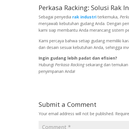
Perkasa Racking: Solusi Rak I
Sebagai penyedia
rak industri
terkemuka,
Perk
menjawab kebutuhan gudang Anda. Dengan peng
kami siap membantu Anda merancang sistem pe
Kami percaya bahwa setiap gudang memiliki kara
dan desain sesuai kebutuhan Anda, sehingga inv
Ingin gudang lebih padat dan efisien?
Hubungi
Perkasa Racking
sekarang dan temukan k
penyimpanan Anda!
Submit a Comment
Your email address will not be published.
Requir