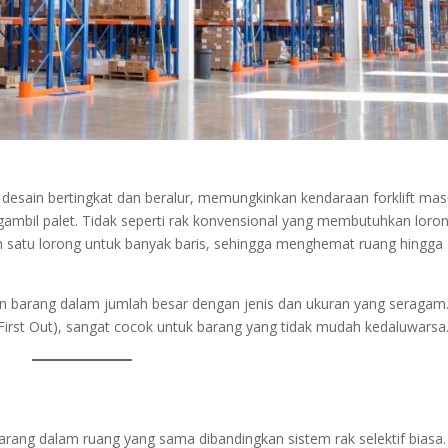
desain bertingkat dan beralur, memungkinkan kendaraan forklift ma
mbil palet. Tidak seperti rak konvensional yang membutuhkan loron
an satu lorong untuk banyak baris, sehingga menghemat ruang hingga
 barang dalam jumlah besar dengan jenis dan ukuran yang seragam
 First Out), sangat cocok untuk barang yang tidak mudah kedaluwarsa
arang dalam ruang yang sama dibandingkan sistem rak selektif biasa.