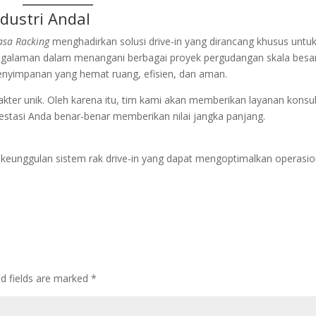
ndustri Andal
asa Racking
menghadirkan solusi drive-in yang dirancang khusus untu
alaman dalam menangani berbagai proyek pergudangan skala besa
nyimpanan yang hemat ruang, efisien, dan aman.
kter unik. Oleh karena itu, tim kami akan memberikan layanan konsul
estasi Anda benar-benar memberikan nilai jangka panjang.
eunggulan sistem rak drive-in yang dapat mengoptimalkan operasio
ed fields are marked
*