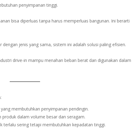
kebutuhan penyimpanan tinggi.
panan bisa diperluas tanpa harus memperluas bangunan. Ini berarti
engan jenis yang sama, sistem ini adalah solusi paling efisien.
ak industri drive-in mampu menahan beban berat dan digunakan dalam
:
a yang membutuhkan penyimpanan pendingin.
n produk dalam volume besar dan seragam.
ak terlalu sering tetapi membutuhkan kepadatan tinggi.