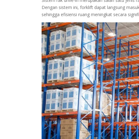
Sistem rak drive-in merupakan salah satu jenis 
Dengan sistem ini, forklift dapat langsung ma
sehingga efisiensi ruang meningkat secara signif