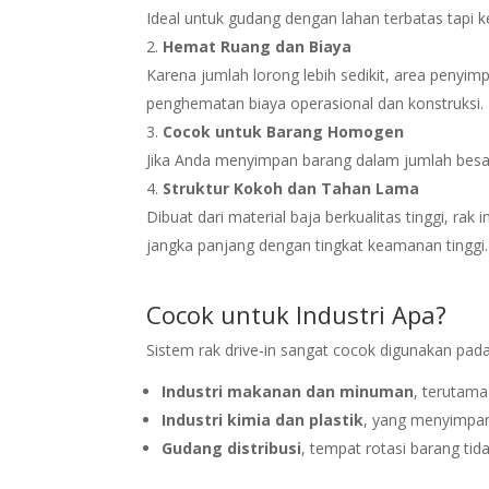
Ideal untuk gudang dengan lahan terbatas tapi 
Hemat Ruang dan Biaya
Karena jumlah lorong lebih sedikit, area penyim
penghematan biaya operasional dan konstruksi.
Cocok untuk Barang Homogen
Jika Anda menyimpan barang dalam jumlah besar d
Struktur Kokoh dan Tahan Lama
Dibuat dari material baja berkualitas tinggi, r
jangka panjang dengan tingkat keamanan tinggi.
Cocok untuk Industri Apa?
Sistem rak drive-in sangat cocok digunakan pada
Industri makanan dan minuman
, terutam
Industri kimia dan plastik
, yang menyimpa
Gudang distribusi
, tempat rotasi barang tid