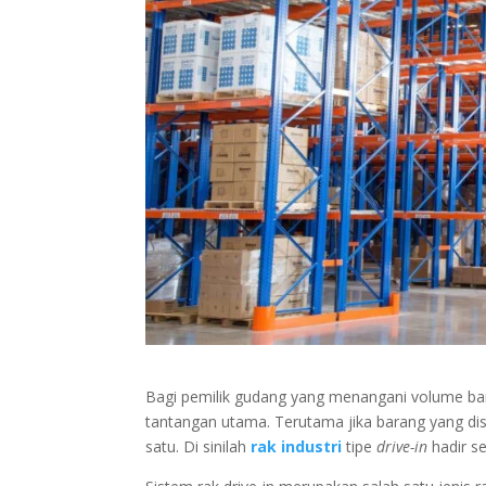
Bagi pemilik gudang yang menangani volume b
tantangan utama. Terutama jika barang yang di
satu. Di sinilah
rak industri
tipe
drive-in
hadir se