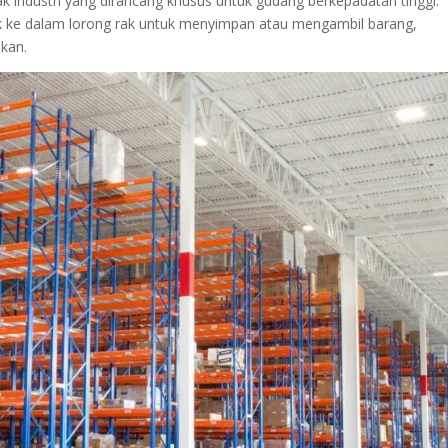
rak industri yang dirancang khusus untuk gudang berkepadatan tinggi.
suk ke dalam lorong rak untuk menyimpan atau mengambil barang,
ikan.