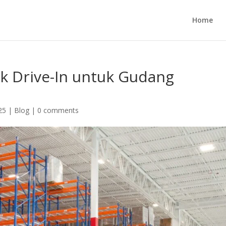
Home
k Drive-In untuk Gudang
25
|
Blog
|
0 comments