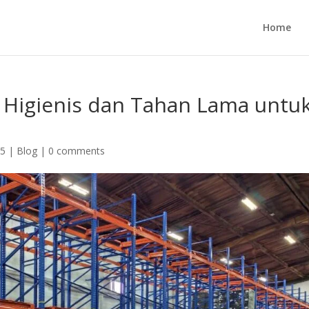
Home
: Higienis dan Tahan Lama untu
25
|
Blog
|
0 comments