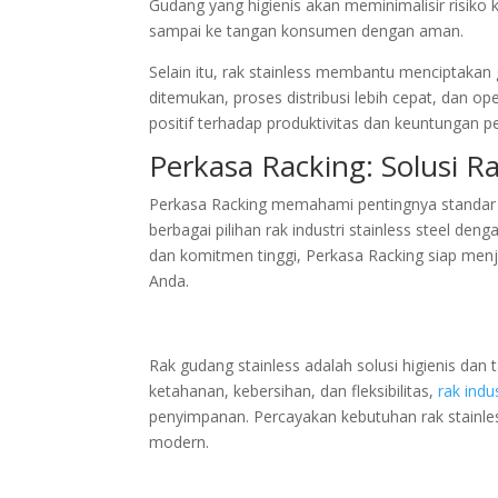
Gudang yang higienis akan meminimalisir risik
sampai ke tangan konsumen dengan aman.
Selain itu, rak stainless membantu menciptakan
ditemukan, proses distribusi lebih cepat, dan ope
positif terhadap produktivitas dan keuntungan p
Perkasa Racking: Solusi Ra
Perkasa Racking memahami pentingnya standar hi
berbagai pilihan rak industri stainless steel 
dan komitmen tinggi, Perkasa Racking siap menj
Anda.
Rak gudang stainless adalah solusi higienis da
ketahanan, kebersihan, dan fleksibilitas,
rak indus
penyimpanan. Percayakan kebutuhan rak stainle
modern.