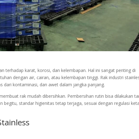
han terhadap karat, korosi, dan kelembapan. Hal ini sangat penting di
uhan dengan air, cairan, atau kelembapan tinggi. Rak industri stainle
s dari kontaminasi, dan awet dalam jangka panjang.
s membuat rak mudah dibersihkan. Pembersihan rutin bisa dilakukan t
 begitu, standar higienitas tetap terjaga, sesuai dengan regulasi ket
tainless