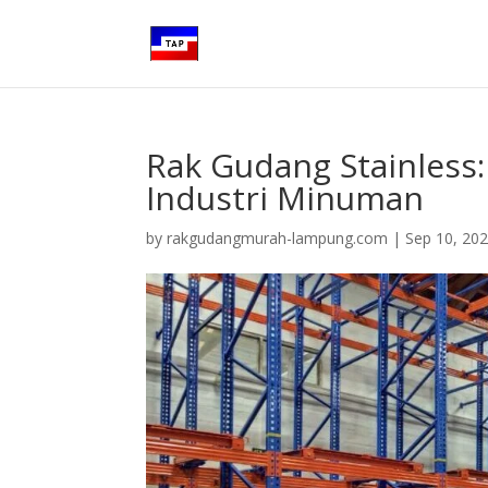
Rak Gudang Stainless
Industri Minuman
by
rakgudangmurah-lampung.com
|
Sep 10, 20