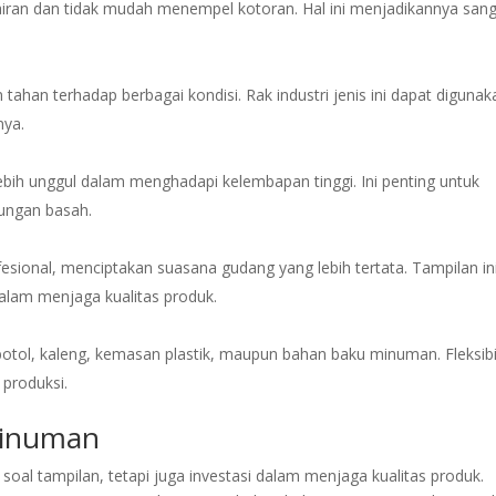
airan dan tidak mudah menempel kotoran. Hal ini menjadikannya san
 tahan terhadap berbagai kondisi. Rak industri jenis ini dapat digunak
nya.
 lebih unggul dalam menghadapi kelembapan tinggi. Ini penting untuk
kungan basah.
rofesional, menciptakan suasana gudang yang lebih tertata. Tampilan in
alam menjaga kualitas produk.
otol, kaleng, kemasan plastik, maupun bahan baku minuman. Fleksibi
 produksi.
Minuman
soal tampilan, tetapi juga investasi dalam menjaga kualitas produk.