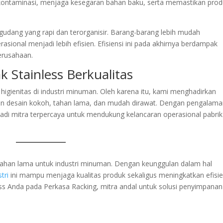
o kontaminasi, menjaga kesegaran bahan baku, serta memastikan pro
 gudang yang rapi dan terorganisir. Barang-barang lebih mudah
rasional menjadi lebih efisien. Efisiensi ini pada akhirnya berdampak
erusahaan.
k Stainless Berkualitas
gienitas di industri minuman. Oleh karena itu, kami menghadirkan
dengan desain kokoh, tahan lama, dan mudah dirawat. Dengan pengalam
adi mitra terpercaya untuk mendukung kelancaran operasional pabrik
n tahan lama untuk industri minuman. Dengan keunggulan dalam hal
tri
ini mampu menjaga kualitas produk sekaligus meningkatkan efisie
ss Anda pada Perkasa Racking, mitra andal untuk solusi penyimpanan