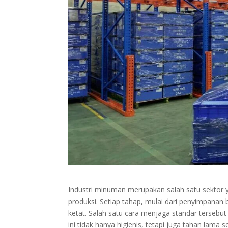
Industri minuman merupakan salah satu sektor 
produksi. Setiap tahap, mulai dari penyimpanan
ketat. Salah satu cara menjaga standar terse
ini tidak hanya higienis, tetapi juga tahan lama