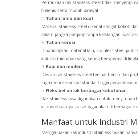
Permukaan rak stainless steel tidak menyerap c
higienis serta mudah dirawat.
Tahan lama dan kuat
Material stainless steel dikenal sangat kokoh dan
dalam jangka panjang tanpa kehilangan kualitas
Tahan korosi
Dibandingkan material lain, stainless steel jauh
industri minuman yang sering beroperasi di ling
Rapi dan modern
Desain rak stainless steel terlihat bersih dan p
juga mencerminkan standar tinggi perusahaan d
Fleksibel untuk berbagai kebutuhan
Rak stainless bisa digunakan untuk menyimpan b
ini membuatnya cocok digunakan di berbagai lini
Manfaat untuk Industri 
Menggunakan rak industri stainless bukan hanya 