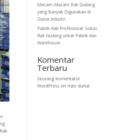
Macam-Macam Rak Gudang
yang Banyak Digunakan di
Dunia Industri
Pabrik Rak Profesional: Solusi
Rak Gudang untuk Pabrik dan
Warehouse
Komentar
Terbaru
Seorang Komentator
WordPress
on
Halo dunia!
an
ang
 Rak