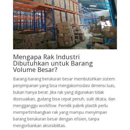
Mengapa Rak Industri
Dibutuhkan untuk Barang
Volume Besar?
Barang-barang berukuran besar membutuhkan sistem
penyimpanan yang bisa mengakomodasi dimensi luas,
bukan hanya berat. Jika rak yang digunakan tidak
disesuaikan, gudang bisa cepat penuh, sulit ditata, dan
mengganggu workflow. Pemilik pabrik plastik perlu
mempertimbangkan rak yang mampu menyimpan
barang berukuran besar dengan efisien, tanpa
mengorbankan aksesibilitas.