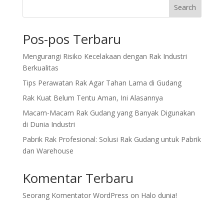
Search
Pos-pos Terbaru
Mengurangi Risiko Kecelakaan dengan Rak Industri
Berkualitas
Tips Perawatan Rak Agar Tahan Lama di Gudang
Rak Kuat Belum Tentu Aman, Ini Alasannya
Macam-Macam Rak Gudang yang Banyak Digunakan
di Dunia Industri
Pabrik Rak Profesional: Solusi Rak Gudang untuk Pabrik
dan Warehouse
Komentar Terbaru
Seorang Komentator WordPress
on
Halo dunia!