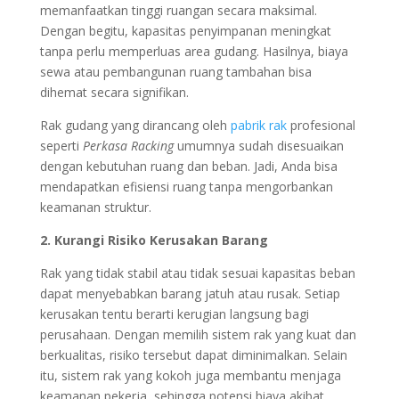
memanfaatkan tinggi ruangan secara maksimal.
Dengan begitu, kapasitas penyimpanan meningkat
tanpa perlu memperluas area gudang. Hasilnya, biaya
sewa atau pembangunan ruang tambahan bisa
dihemat secara signifikan.
Rak gudang yang dirancang oleh
pabrik rak
profesional
seperti
Perkasa Racking
umumnya sudah disesuaikan
dengan kebutuhan ruang dan beban. Jadi, Anda bisa
mendapatkan efisiensi ruang tanpa mengorbankan
keamanan struktur.
2. Kurangi Risiko Kerusakan Barang
Rak yang tidak stabil atau tidak sesuai kapasitas beban
dapat menyebabkan barang jatuh atau rusak. Setiap
kerusakan tentu berarti kerugian langsung bagi
perusahaan. Dengan memilih sistem rak yang kuat dan
berkualitas, risiko tersebut dapat diminimalkan. Selain
itu, sistem rak yang kokoh juga membantu menjaga
keamanan pekerja, sehingga potensi biaya akibat