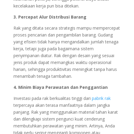
kecelakaan kerja pun bisa ditekan.
3. Percepat Alur Distribusi Barang
Rak yang ditata secara strategis mampu mempercepat
proses pencarian dan pengambilan barang. Gudang
yang efisien tidak hanya mengandalkan jumlah tenaga
kerja, tetapi juga pada bagaimana sistem
penyimpanan diatur. Rak dengan desain yang sesuai
jenis produk dapat memangkas waktu operasional
harian, sehingga produktivitas meningkat tanpa harus
menambah tenaga tambahan.
4. Minim Biaya Perawatan dan Penggantian
Investasi pada rak berkualitas tinggi dari
pabrik rak
terpercaya akan terasa manfaatnya dalam jangka
panjang. Rak yang menggunakan material tahan karat
dan dilengkapi sistem pengunci kuat cenderung
membutuhkan perawatan yang minim. Artinya, Anda
tidak perlu sering mengganti komponen atau