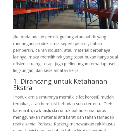
Jika Anda adalah pemilik gudang atau pabrik yang
menangani produk kimia seperti pelarut, bahan
pembersih, cairan industri, atau material berbahaya
lainnya, maka memilih rak yang tepat bukan hanya soal
efisiensi ruang, tetapi juga perlindungan terhadap aset,
lingkungan, dan keselamatan kerja.
1. Dirancang untuk Ketahanan
Ekstra
Produk kimia umumnya memiliki sifat korosif, mudah
terbakar, atau bereaksi terhadap suhu tertentu. Oleh
karena itu,
rak industri
untuk bahan kimia harus
menggunakan material anti karat dan tahan terhadap
reaksi kimia. Perkasa Racking menawarkan rak khusus
yang dilapisi dengan bahan tahan kimia (chemical