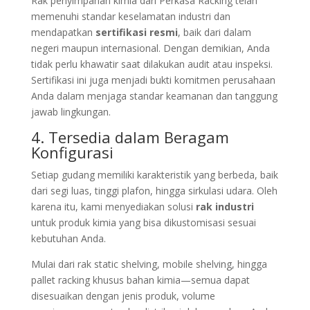
Rak penyimpanan kimia dari Perkasa Racking telah
memenuhi standar keselamatan industri dan
mendapatkan
sertifikasi resmi
, baik dari dalam
negeri maupun internasional. Dengan demikian, Anda
tidak perlu khawatir saat dilakukan audit atau inspeksi.
Sertifikasi ini juga menjadi bukti komitmen perusahaan
Anda dalam menjaga standar keamanan dan tanggung
jawab lingkungan.
4. Tersedia dalam Beragam
Konfigurasi
Setiap gudang memiliki karakteristik yang berbeda, baik
dari segi luas, tinggi plafon, hingga sirkulasi udara. Oleh
karena itu, kami menyediakan solusi
rak industri
untuk produk kimia yang bisa dikustomisasi sesuai
kebutuhan Anda.
Mulai dari rak static shelving, mobile shelving, hingga
pallet racking khusus bahan kimia—semua dapat
disesuaikan dengan jenis produk, volume