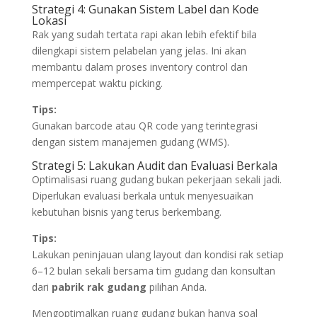
Strategi 4: Gunakan Sistem Label dan Kode
Lokasi
Rak yang sudah tertata rapi akan lebih efektif bila
dilengkapi sistem pelabelan yang jelas. Ini akan
membantu dalam proses inventory control dan
mempercepat waktu picking.
Tips:
Gunakan barcode atau QR code yang terintegrasi
dengan sistem manajemen gudang (WMS).
Strategi 5: Lakukan Audit dan Evaluasi Berkala
Optimalisasi ruang gudang bukan pekerjaan sekali jadi.
Diperlukan evaluasi berkala untuk menyesuaikan
kebutuhan bisnis yang terus berkembang.
Tips:
Lakukan peninjauan ulang layout dan kondisi rak setiap
6–12 bulan sekali bersama tim gudang dan konsultan
dari
pabrik rak gudang
pilihan Anda.
Mengoptimalkan ruang gudang bukan hanya soal