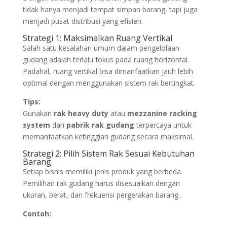
tidak hanya menjadi tempat simpan barang, tapi juga
menjadi pusat distribusi yang efisien.
Strategi 1: Maksimalkan Ruang Vertikal
Salah satu kesalahan umum dalam pengelolaan
gudang adalah terlalu fokus pada ruang horizontal.
Padahal, ruang vertikal bisa dimanfaatkan jauh lebih
optimal dengan menggunakan sistem rak bertingkat.
Tips:
Gunakan
rak heavy duty
atau
mezzanine racking
system
dari
pabrik rak gudang
terpercaya untuk
memanfaatkan ketinggian gudang secara maksimal.
Strategi 2: Pilih Sistem Rak Sesuai Kebutuhan
Barang
Setiap bisnis memiliki jenis produk yang berbeda.
Pemilihan rak gudang harus disesuaikan dengan
ukuran, berat, dan frekuensi pergerakan barang.
Contoh: