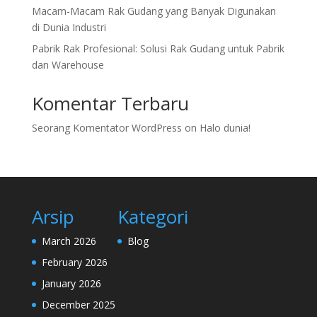
Macam-Macam Rak Gudang yang Banyak Digunakan
di Dunia Industri
Pabrik Rak Profesional: Solusi Rak Gudang untuk Pabrik
dan Warehouse
Komentar Terbaru
Seorang Komentator WordPress
on
Halo dunia!
Arsip
Kategori
March 2026
Blog
February 2026
January 2026
December 2025