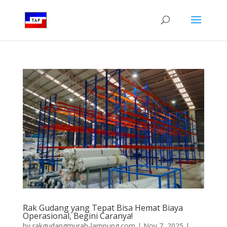
Rak Gudang yang Tepat Bisa Hemat Biaya
Operasional, Begini Caranya!
by
rakgudangmurah-lampung.com
|
Nov 7, 2025
|