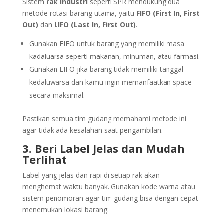
Sistem
rak industri
seperti SPR mendukung dua
metode rotasi barang utama, yaitu
FIFO (First In, First
Out)
dan
LIFO (Last In, First Out)
.
Gunakan FIFO untuk barang yang memiliki masa
kadaluarsa seperti makanan, minuman, atau farmasi.
Gunakan LIFO jika barang tidak memiliki tanggal
kedaluwarsa dan kamu ingin memanfaatkan space
secara maksimal.
Pastikan semua tim gudang memahami metode ini
agar tidak ada kesalahan saat pengambilan.
3. Beri Label Jelas dan Mudah
Terlihat
Label yang jelas dan rapi di setiap rak akan
menghemat waktu banyak. Gunakan kode warna atau
sistem penomoran agar tim gudang bisa dengan cepat
menemukan lokasi barang.